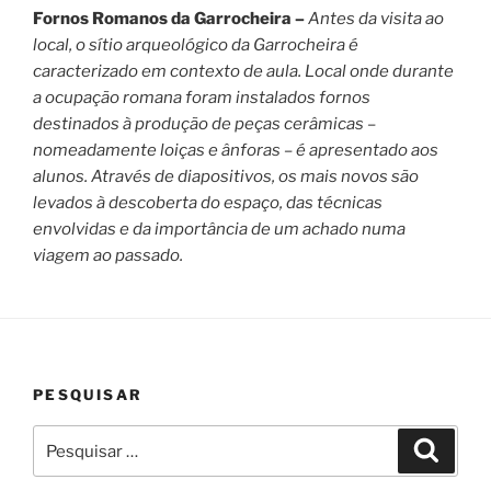
Fornos Romanos da Garrocheira –
Antes da visita ao
local, o sítio arqueológico da Garrocheira é
caracterizado em contexto de aula. Local onde durante
a ocupação romana foram instalados fornos
destinados à produção de peças cerâmicas –
nomeadamente loiças e ânforas – é apresentado aos
alunos. Através de diapositivos, os mais novos são
levados à descoberta do espaço, das técnicas
envolvidas e da importância de um achado numa
viagem ao passado.
PESQUISAR
Pesquisar
Pesqui
por: