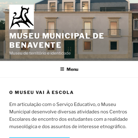
Saltar
para
o
conteúdo
MUSEU MUNICIPAL DE
BENAVENTE
Museu de território e identidade
Menu
O MUSEU VAI À ESCOLA
Em articulação com o Serviço Educativo, o Museu
Municipal desenvolve diversas atividades nos Centros
Escolares de encontro dos estudantes com a realidade
museológica e dos assuntos de interesse etnográfico.