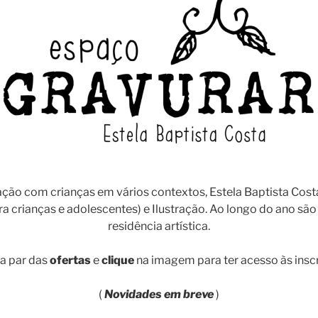
ção com crianças em vários contextos, Estela Baptista Costa
ra crianças e adolescentes) e Ilustração. Ao longo do ano sã
residência artística.
 a par das
ofertas
e
clique
na imagem para ter acesso às inscr
(
Novidades em breve
)