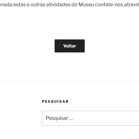
onada estas e outras atividades do Museu contate-nos atra
Voltar
PESQUISAR
Pesquisar
por: